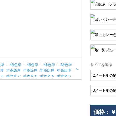
サイズを選ぶ
>
2メートルの幅
3メートルの幅
価格：
￥