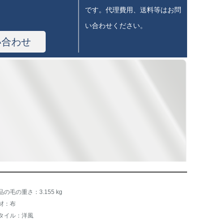
です。代理費用、送料等はお問
い合わせください。
い合わせ
品の毛の重さ：3.155 kg
材：布
タイル：洋風