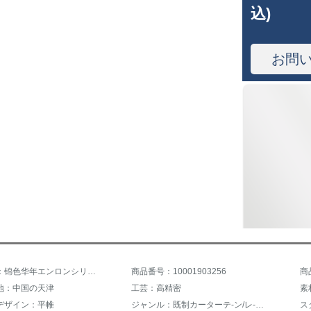
込)
お問
商品名称：锦色华年エンロンシリーズカーン
商品番号：10001903256
商
地：中国の天津
工芸：高精密
素
デザイン：平帷
ジャンル：既制カーターテ-ン/レ-スカーンテ-ン
ス