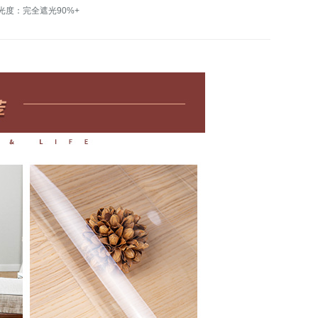
光度：完全遮光90%+