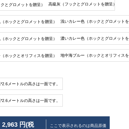
高級灰（フックとグロメットを贈呈）
浅いカレー色（ホックとグロメットを
濃いカレー色（ホックとグロメットを
地中海ブルー（ホックとオリフィスを
*2.6メートルの高さは一面です。
*2.6メートルの高さは一面です。
 2,963 円(税
ここで表示されるのは商品原価