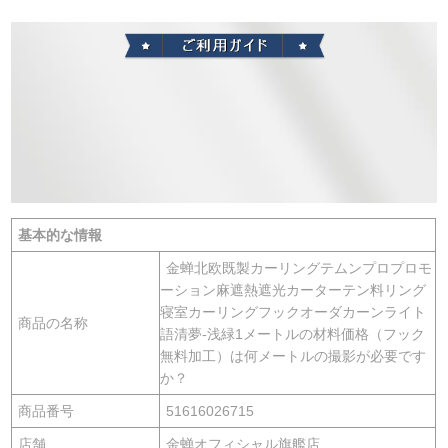
基本的な情報
金蝉北欧既製カーリングテムンプロプロモ
ーション麻遮熱遮光カーターテン料リング
寝室カーリングフックオーダカーンライト
商品の名称
語清夢-浅緑1メートルの材料価格（フック
無料加工）は何メートルの撮影が必要です
か？
商品番号
51616026715
店舗
金蝉オフィシャル旗艦店