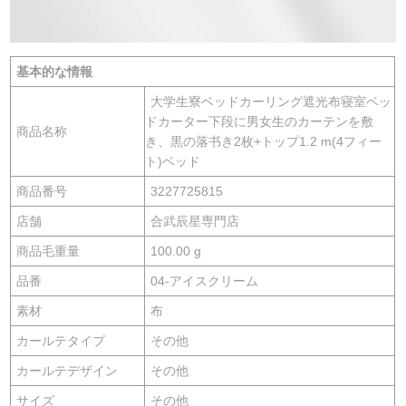
基本的な情報
大学生寮ベッドカーリング遮光布寝室ベッ
ドカーター下段に男女生のカーテンを敷
商品名称
き、黒の落书き2枚+トップ1.2 m(4フィー
ト)ベッド
商品番号
3227725815
店舗
合武辰星専門店
商品毛重量
100.00 g
品番
04-アイスクリーム
素材
布
カールテタイプ
その他
カールテデザイン
その他
サイズ
その他