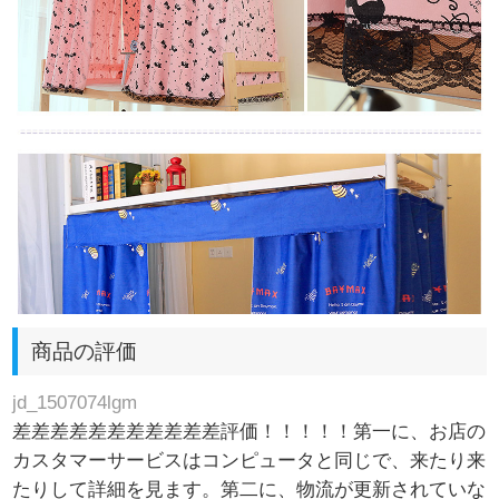
商品の評価
jd_1507074lgm
差差差差差差差差差差差評価！！！！！第一に、お店の
カスタマーサービスはコンピュータと同じで、来たり来
たりして詳細を見ます。第二に、物流が更新されていな