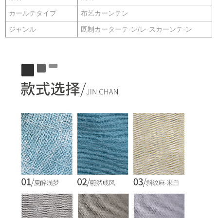
カールテタイプ
布艺カーンテン
ジャンル
既制カーターテ-ン/レ-スカーンテ-ン