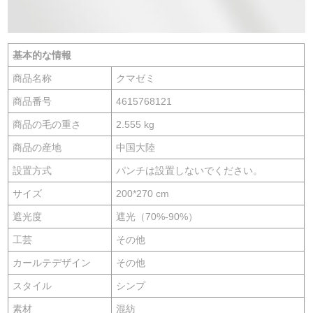
基本的な情報
商品名称
クマゼミ
商品番号
4615768121
商品の毛の重さ
2.555 kg
商品の産地
中国大陸
設置方式
パンチは設置しないでください。
サイズ
200*270 cm
遮光度
遮光（70%-90%）
工芸
その他
カールテデザイン
その他
スタイル
シンプ
素材
混紡