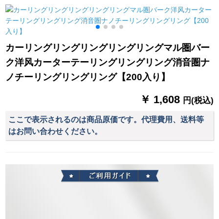
製カーン刺繍端-天女
400*400アルミア色の
打孔レアル・カラー
粉カーテーン(打孔式/
オーダドです。
をつけてください。
毎米)は何メトルトル
必要ですか？
カーリングリングリングリングリングマル圏バー
ク洋风カーターテーリングリングリング消音圏ナ
ノチーリングリングリング【200入り】
￥ 1,608
円(税込)
ここで表示されるのは商品原価です。代理費用、送料等
はお問い合わせください。