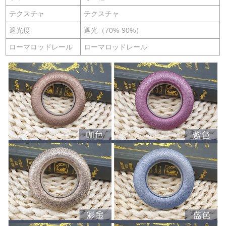
テクスチャ
テクスチャ
遮光度
遮光（70%-90%）
ローマロッドレール
ローマロッドレール