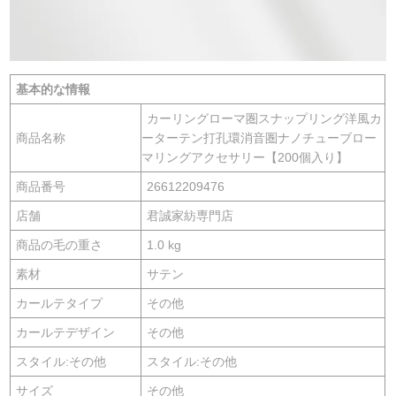
基本的な情報
カーリングローマ圏スナップリング洋風カ
商品名称
ーターテン打孔環消音圏ナノチューブロー
マリングアクセサリー【200個入り】
商品番号
26612209476
店舗
君誠家紡専門店
商品の毛の重さ
1.0 kg
素材
サテン
カールテタイプ
その他
カールテデザイン
その他
スタイル:その他
スタイル:その他
サイズ
その他