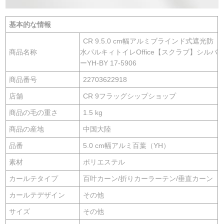
基本的な情報
CR 9.5.0 cm幅アルミブラインド式遮光防
商品名称
水パルキィトイレOffice【スクラブ】シルバ
ーYH-BY 17-5906
商品番号
22703622918
店舗
CR 9フラッグシップショップ
商品の毛の重さ
1.5 kg
商品の産地
中国大陸
品番
5.0 cm幅アルミ百葉（YH）
素材
ポリエステル
カールテタイプ
百叶カーン/折りカーラーテン/垂直カーン
カールテデザイン
その他
サイズ
その他