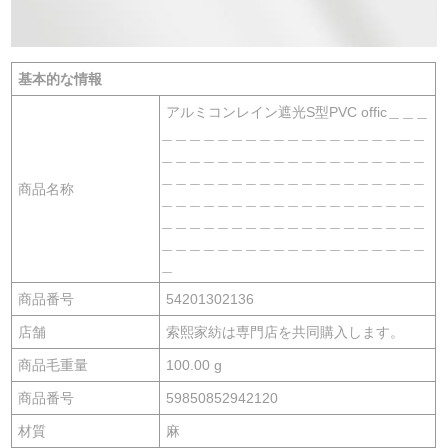
基本的な情報
アルミコンレイン遮光S型PVC offic＿＿＿
＿＿＿＿＿＿＿＿＿＿＿＿＿＿＿＿＿＿＿
＿＿＿＿＿＿＿＿＿＿＿＿＿＿＿＿＿＿＿
＿＿＿＿＿＿＿＿＿＿＿＿＿＿＿＿＿＿＿
商品名称
＿＿＿＿＿＿＿＿＿＿＿＿＿＿＿＿＿＿＿
＿＿＿＿＿＿＿＿＿＿＿＿＿＿＿＿＿＿＿
＿＿＿＿＿＿＿＿＿＿＿＿＿＿＿＿＿＿＿
＿
商品番号
54201302136
店舗
索熙家紡は専門店を共同購入します。
商品毛重量
100.00 g
商品番号
59850852942120
材質
麻