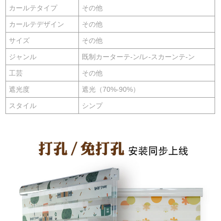
カールテタイプ
その他
カールテデザイン
その他
サイズ
その他
ジャンル
既制カーターテ-ン/レ-スカーンテ-ン
工芸
その他
遮光度
遮光（70%-90%）
スタイル
シンプ