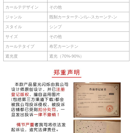
カールテデザイン
その他
ジャンル
既制カーターテ-ン/レ-スカーンテ-ン
スタイル
シンプ
サイズ
その他
カールテタイプ
布艺カーンテン
遮光度
遮光（70%-90%）