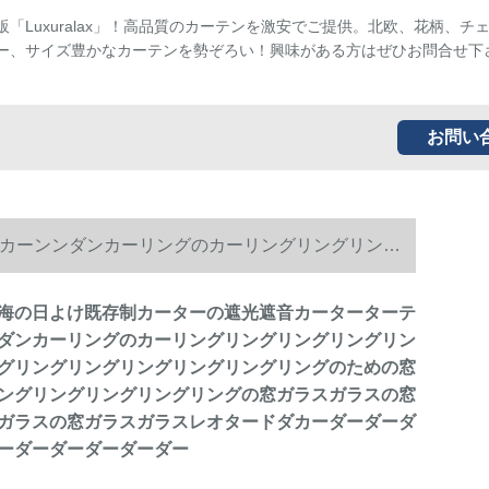
販「Luxuralax」！高品質のカーテンを激安でご提供。北欧、花柄、チ
ー、サイズ豊かなカーテンを勢ぞろい！興味がある方はぜひお問合せ下
お問い
カーンンダンカーリングのカーリングリングリング
の窓寝室リングリングリングリングリングリングの
海の日よけ既存制カーターの遮光遮音カーターターテ
ダンカーリングのカーリングリングリングリングリン
ーダーダーダーダーダーダーダーダーダーダーダー
グリングリングリングリングリングリングのための窓
ングリングリングリングリングの窓ガラスガラスの窓
ガラスの窓ガラスガラスレオタードダカーダーダーダ
ーダーダーダーダーダー