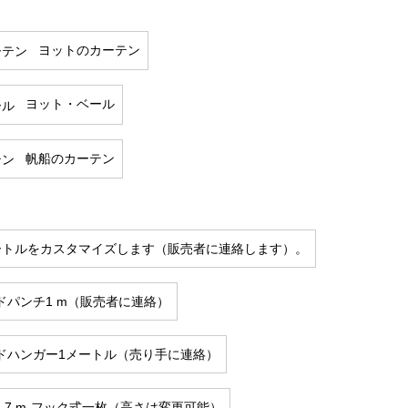
ヨットのカーテン
ヨット・ベール
帆船のカーテン
ートルをカスタマイズします（販売者に連絡します）。
ドパンチ1 m（販売者に連絡）
ドハンガー1メートル（売り手に連絡）
さ2.7 m-フック式一枚（高さは変更可能）