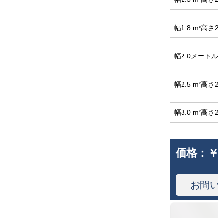
幅1.8 m*高
幅2.0メート
幅2.5 m*高
幅3.0 m*高
価格：
￥
お問