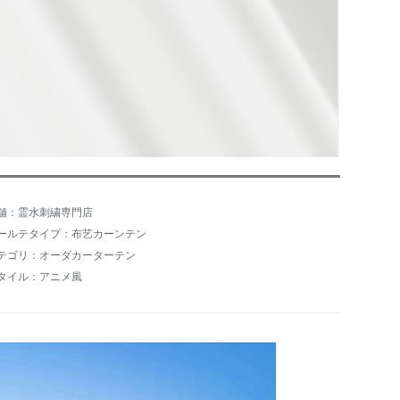
舗：霊水刺繍専門店
ールテタイプ：布艺カーンテン
テゴリ：オーダカーターテン
タイル：アニメ風