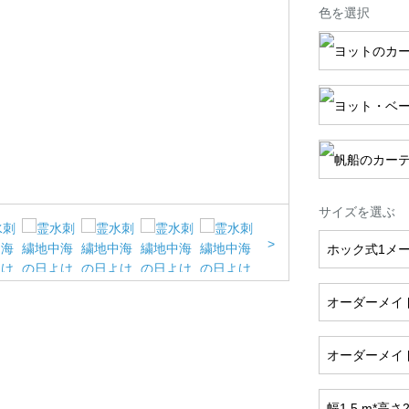
色を選択
サイズを選ぶ
>
ホック式1メ
オーダーメイ
オーダーメイ
幅1.5 m*高