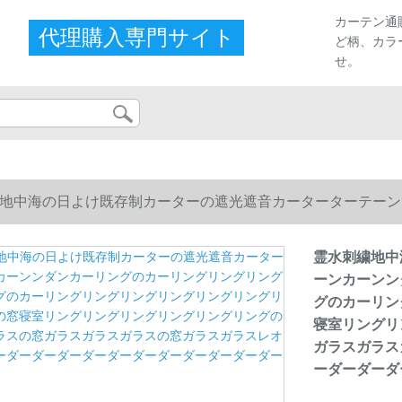
カーテン通
代理購入専門サイト
ど柄、カラ
せ。
地中海の日よけ既存制カーターの遮光遮音カーターターテーン
グのカーリングリングリングリングリングリングリングのため
霊水刺繍地中
ーンカーンン
ラスの窓ガラスガラスガラスの窓ガラスガラスレオタードダカ
グのカーリン
寝室リングリ
ガラスガラス
ーダーダーダ