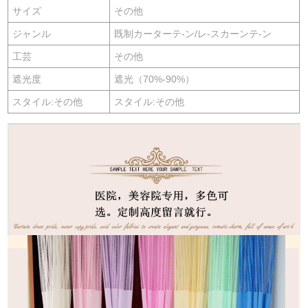
サイズ
その他
ジャンル
既制カーターテ-ン/レ-スカーンテ-ン
工芸
その他
遮光度
遮光（70%-90%）
スタイル:その他
スタイル:その他