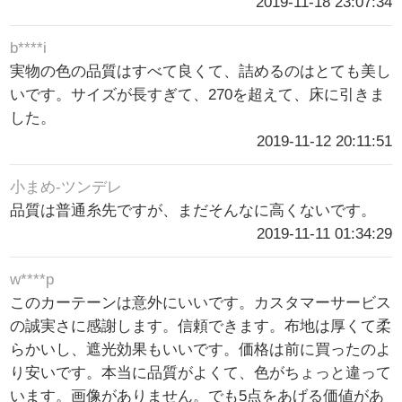
2019-11-18 23:07:34
b****i
実物の色の品質はすべて良くて、詰めるのはとても美し
いです。サイズが長すぎて、270を超えて、床に引きま
した。
2019-11-12 20:11:51
小まめ-ツンデレ
品質は普通糸先ですが、まだそんなに高くないです。
2019-11-11 01:34:29
w****p
このカーテーンは意外にいいです。カスタマーサービス
の誠実さに感謝します。信頼できます。布地は厚くて柔
らかいし、遮光効果もいいです。価格は前に買ったのよ
り安いです。本当に品質がよくて、色がちょっと違って
います。画像がありません。でも5点をあげる価値があ