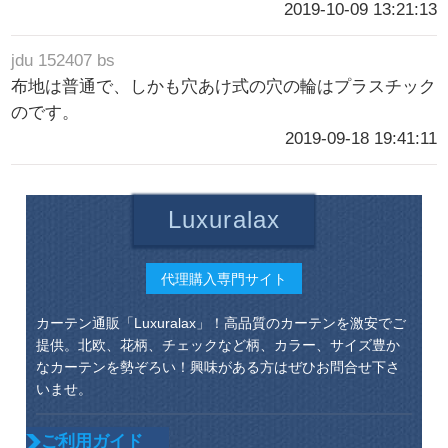
2019-10-09 13:21:13
jdu 152407 bs
布地は普通で、しかも穴あけ式の穴の輪はプラスチック
のです。
2019-09-18 19:41:11
Luxuralax
代理購入専門サイト
カーテン通販「Luxuralax」！高品質のカーテンを激安でご
提供。北欧、花柄、チェックなど柄、カラー、サイズ豊か
なカーテンを勢ぞろい！興味がある方はぜひお問合せ下さ
いませ。
ご利用ガイド