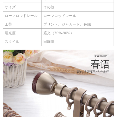
サイズ
その他
ローマロッドレール
ローマロッドレール
工芸
プリント、ジャカード、色織
遮光度
遮光（70%-90%）
スタイル
田園風