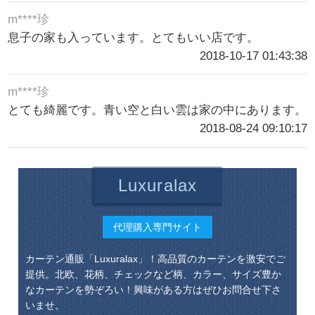
m****珍
息子の家も入っています。とてもいい店です。
2018-10-17 01:43:38
m****珍
とても綺麗です。青い空と白い雲は家の中にあります。
2018-08-24 09:10:17
Luxuralax
代理購入専門サイト
カーテン通販「Luxuralax」！高品質のカーテンを激安でご
提供。北欧、花柄、チェックなど柄、カラー、サイズ豊か
なカーテンを勢ぞろい！興味がある方はぜひお問合せ下さ
いませ。