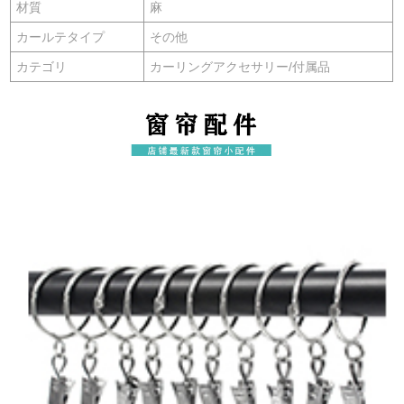
材質
麻
カールテタイプ
その他
カテゴリ
カーリングアクセサリー/付属品