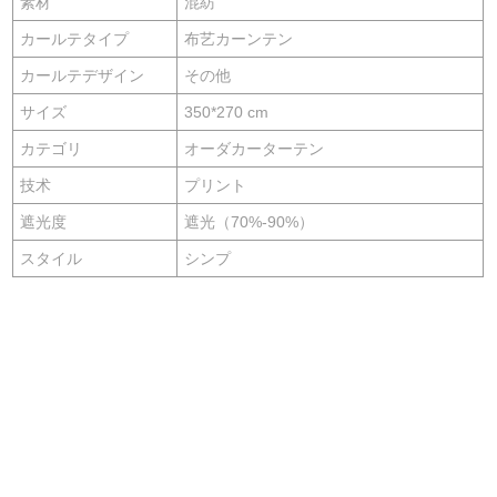
素材
混紡
カールテタイプ
布艺カーンテン
カールテデザイン
その他
サイズ
350*270 cm
カテゴリ
オーダカーターテン
技术
プリント
遮光度
遮光（70%-90%）
スタイル
シンプ