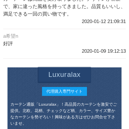
で、家に違った風格を持ってきました。品質もいいし、
満足できる一回の買い物です。
2020-01-12 21:09:31
a希望n
好評
2020-01-09 19:12:13
Luxuralax
代理購入専門サイト
カーテン通販「Luxuralax」！高品質のカーテンを激安でご
提供。北欧、花柄、チェックなど柄、カラー、サイズ豊か
なカーテンを勢ぞろい！興味がある方はぜひお問合せ下さ
いませ。