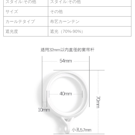
スタイル:その他
スタイル:その他
サイズ
その他
カールテタイプ
布艺カーンテン
遮光度
遮光（70%-90%）