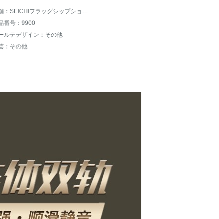
店舗：SEICHIフラッグシップショップ
品番号：9900
ールテデザイン：その他
芸：その他