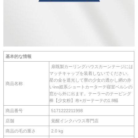
基本的な情報
扉既製カーリングハウスカーンテージには
マッチキャップを装着しないでください。
星の金を遮光して寮の少女の透かし網の赤
商品名称
いins姫系ショートカーターテ寝室ベルンの
窓から外に出ます。テーラーのテーピング
棒【少女粉】布+ガーテーテの1.8幅
商品番号
5171222211998
店舗
覚醒インクハウス専門店
商品の毛の重さ
2.0 kg