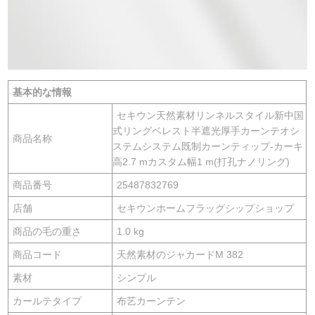
基本的な情報
セキウン天然素材リンネルスタイル新中国
式リングベレスト半遮光厚手カーンテオシ
商品名称
ステムシステム既制カーンティップ-カーキ
高2.7 mカスタム幅1 m(打孔ナノリング)
商品番号
25487832769
店舗
セキウンホームフラッグシップショップ
商品の毛の重さ
1.0 kg
商品コード
天然素材のジャカードM 382
素材
シンプル
カールテタイプ
布艺カーンテン