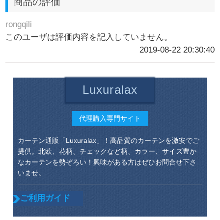
商品の評価
rongqili
このユーザは評価内容を記入していません。
2019-08-22 20:30:40
Luxuralax
代理購入専門サイト
カーテン通販「Luxuralax」！高品質のカーテンを激安でご
提供。北欧、花柄、チェックなど柄、カラー、サイズ豊か
なカーテンを勢ぞろい！興味がある方はぜひお問合せ下さ
いませ。
ご利用ガイド