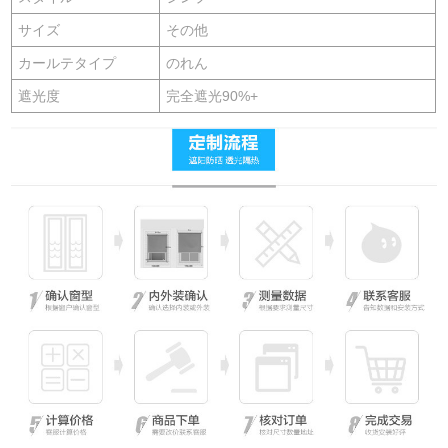
サイズ
その他
カールテタイプ
のれん
遮光度
完全遮光90%+