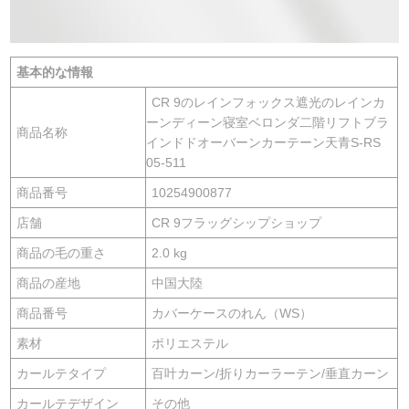
基本的な情報
CR 9のレインフォックス遮光のレインカ
ーンディーン寝室ベロンダ二階リフトブラ
商品名称
インドドオーバーンカーテーン天青S-RS
05-511
商品番号
10254900877
店舗
CR 9フラッグシップショップ
商品の毛の重さ
2.0 kg
商品の産地
中国大陸
商品番号
カバーケースのれん（WS）
素材
ポリエステル
カールテタイプ
百叶カーン/折りカーラーテン/垂直カーン
カールテデザイン
その他