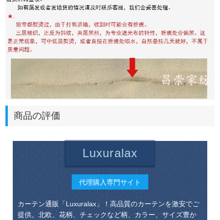
商品の評価
Luxuralax
代理購入専門サイト
カーテン通販「Luxuralax」！高品質のカーテンを激安でご
提供。北欧、花柄、チェックなど柄、カラー、サイズ豊か