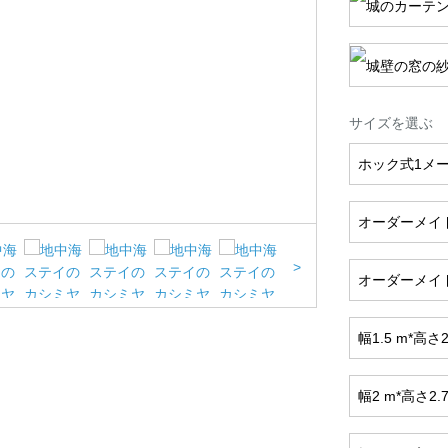
サイズを選ぶ
ホック式1メ
オーダーメイ
>
オーダーメイ
幅1.5 m*高
幅2 m*高さ