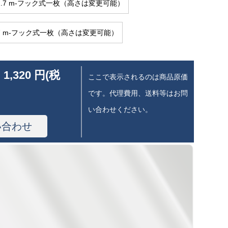
さ2.7 m-フック式一枚（高さは変更可能）
2.7 m-フック式一枚（高さは変更可能）
 1,320 円(税
ここで表示されるのは商品原価
です。代理費用、送料等はお問
い合わせください。
い合わせ