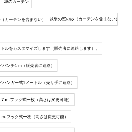
城のカーテン
城壁の窓の紗（カーテンを含まない）
ートルをカスタマイズします（販売者に連絡します）。
ドパンチ1 m（販売者に連絡）
ドハンガー式1メートル（売り手に連絡）
さ2.7 m-フック式一枚（高さは変更可能）
2.7 m-フック式一枚（高さは変更可能）