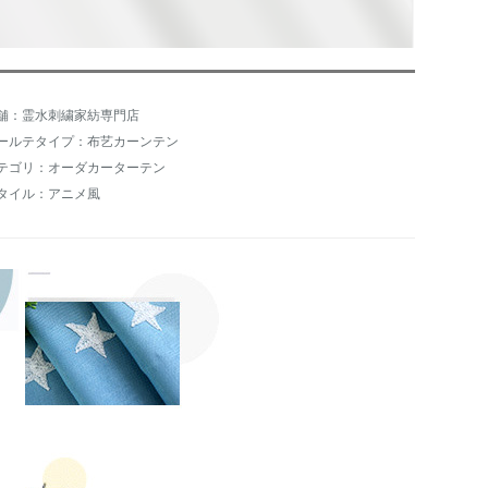
舗：霊水刺繍家紡専門店
ールテタイプ：布艺カーンテン
テゴリ：オーダカーターテン
タイル：アニメ風