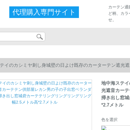
カーテン通
代理購入専門サイト
ど柄、カラ
せ。
テイのカシミヤ刺し身城壁の日よけ既存のカーターテン遮光遮
掃き出し窓城砦カーテテリングリングリングリング幅2.5メトル高
地中海ステイ
光遮音カーテ
掃き出し窓城
*2.7メトル
色を選択