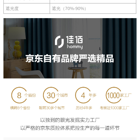
遮光度
遮光（70%-90%）