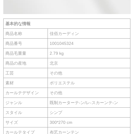
基本的な情報
商品名称
佳佰カーディン
商品番号
1001045324
商品毛重量
2.79 kg
商品の産地
北京
工芸
その他
素材
ポリエステル
カールテデザイン
その他
ジャンル
既制カーターテ-ン/レ-スカーンテ-ン
スタイル
シンプ
サイズ
300*270 cm
カールテタイプ
布艺カーンテン