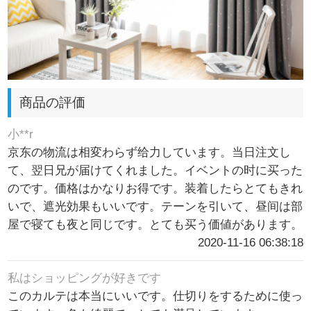
商品の評価
小**r
京东の物流は相変わらず给力しています。当日注文し
て、翌日兄が届けてくれました。イベントの时に买った
のです。価格はかなりお得です。装着したらとてもきれ
いで、遮光効果もいいです。テーンを引いて、昼间は部
屋で寝ても夜と同じです。とても买う価値があります。
2020-11-16 06:38:18
私はショッピングが好きです
このカルテは本当にいいです。仕切りをするために使っ