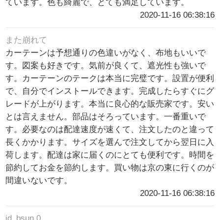
ています。色も綺麗で、とても満足しています。
2020-11-16 06:38:16
また崩れて
カーテーンは予想通りの色違いがなく、布地もいいで
す。図案も好きです。気前が良くて、遮光性も強いで
す。カーテーンのテークは本当に完璧です。設置が便利
で、自分でインストールできます。完成したらすぐにグ
レードが上がります。本当に良心的な販売家です。安い
とは言えません。部品はそろっています。一番重いで
す。必要なのは配達速度が速くて、注文したのと違って
長くかかります。サイズを選んで注文してから翌日に入
荷します。配達は家に届くのにとても便利です。時間を
節約してお金を節約します。買い物は京の東に行くのが
間違いないです。
2020-11-16 06:38:16
jd_bsun 0