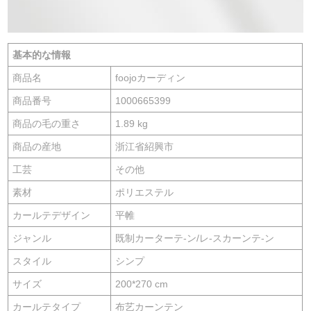
基本的な情報
商品名
foojoカーディン
商品番号
1000665399
商品の毛の重さ
1.89 kg
商品の産地
浙江省紹興市
工芸
その他
素材
ポリエステル
カールテデザイン
平帷
ジャンル
既制カーターテ-ン/レ-スカーンテ-ン
スタイル
シンプ
サイズ
200*270 cm
カールテタイプ
布艺カーンテン