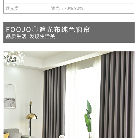
遮光度
遮光（70%-90%）