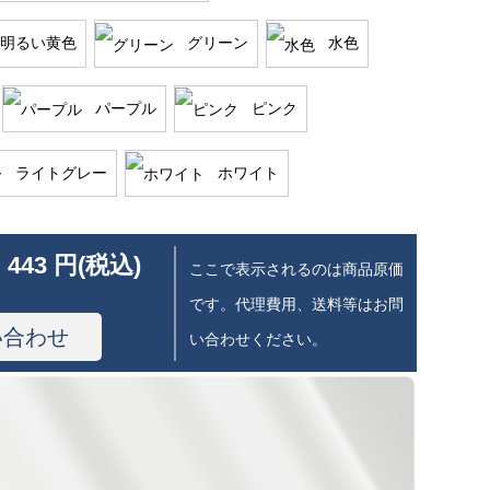
明るい黄色
グリーン
水色
パープル
ピンク
ライトグレー
ホワイト
 443 円(税込)
ここで表示されるのは商品原価
です。代理費用、送料等はお問
い合わせ
い合わせください。