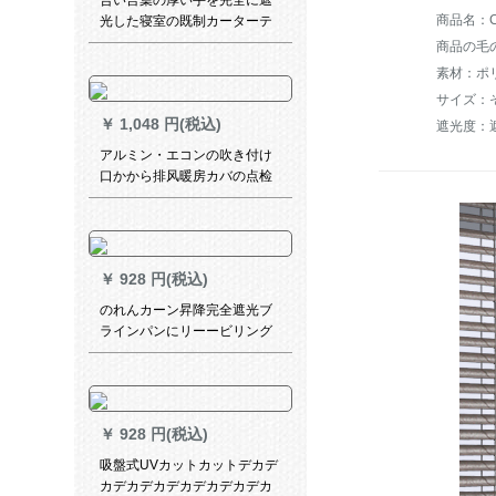
合い言葉の厚い手を完全に遮
光した寝室の既制カーターテ
をお勧めします。暗号化の厚
商品の毛の
い手の强い遮光(既製のカーン
素材：ポ
送りエフック)幅2.8メトル*高
サイズ：
さ1.8メトル/一面
￥
1,048 円(税込)
遮光度：遮
アルミン・エコンの吹き付け
口かから排风暖房カバの点检
测口の放流器を入れて风を通
します。窓をカステラして、
シャッを固定します。
￥
928 円(税込)
のれんカーン昇降完全遮光ブ
ラインパンにリーービリング
寝室を装着しないでくださ
い。オックスフォード電気キ
ラカーテンf 050-7
￥
928 円(税込)
吸盤式UVカットカットデカデ
カデカデカデカデカデカデカ