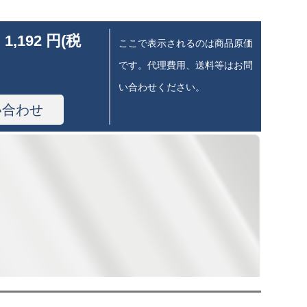
 1,192 円(税
ここで表示されるのは商品原価
です。代理費用、送料等はお問
い合わせください。
い合わせ