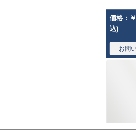
価格：
￥
込)
お問