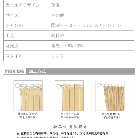
カールテデザイン
蕩度
サイズ
その他
ジャンル
既制カーターテ-ン/レ-スカーンテ-ン
工芸
高精密
遮光度
遮光（70%-90%）
スタイル
シンプ