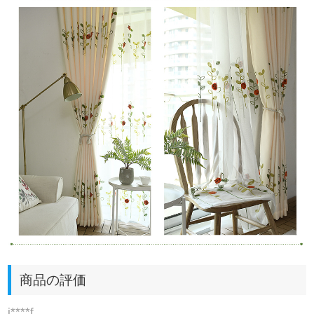
商品の評価
j****f