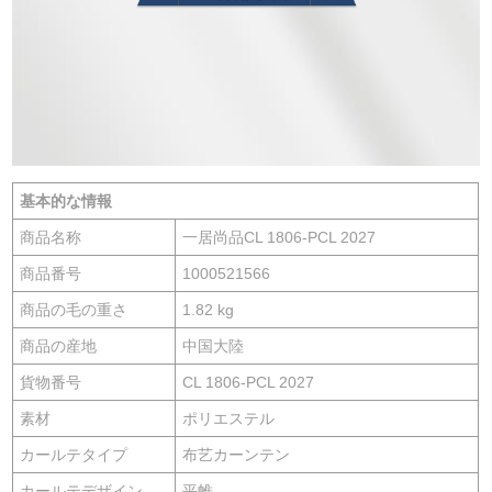
基本的な情報
商品名称
一居尚品CL 1806-PCL 2027
商品番号
1000521566
商品の毛の重さ
1.82 kg
商品の産地
中国大陸
貨物番号
CL 1806-PCL 2027
素材
ポリエステル
カールテタイプ
布艺カーンテン
カールテデザイン
平帷