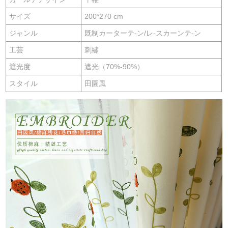
サイズ
200*270 cm
ジャンル
既制カーターテ-ン/レ-スカーンテ-ン
工芸
刺繡
遮光度
遮光（70%-90%）
スタイル
田園風