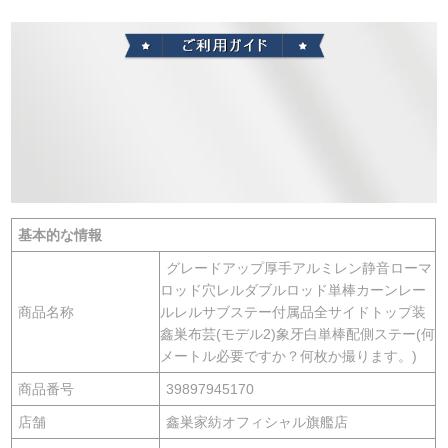
基本的な情報
グレードアップ厚手アルミレン静音ローマ
ロッド穴レルダブルロッド単棒カーンレー
商品名称
ルレルサブステー付属品全サイドトップ装
鑫巣布芸(モデル2)象牙白単棒配側ステー(何
メートル必要ですか？何枚か撮ります。)
商品番号
39897945170
店舗
鑫巣家紡オフィシャル旗艦店