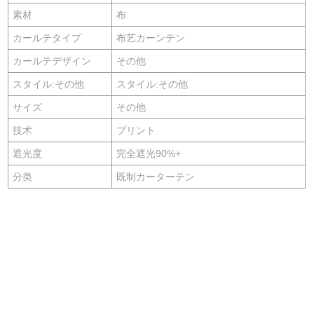
素材
布
カールテタイプ
布艺カーンテン
カールテデザイン
その他
スタイル:その他
スタイル:その他
サイズ
その他
技术
プリント
遮光度
完全遮光90%+
分类
既制カーターテン