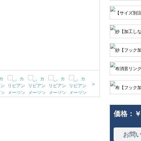
>
価格：
￥
お問