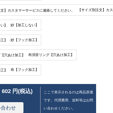
【サイズ別注文】カス
紗【加工しない】
紗【フック加工】
布消音リング【穴あけ加工】
布【フック加工】
 602 円(税込)
ここで表示されるのは商品原価
です。代理費用、送料等はお問
い合わせ
い合わせください。