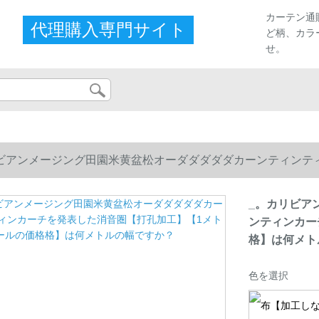
カーテン通
代理購入専門サイト
ど柄、カラ
せ。
ビアンメージング田園米黄盆松オーダダダダダカーンティンテ
】は何メトルの幅ですか？
_。カリビア
ンティンカー
格】は何メト
色を選択