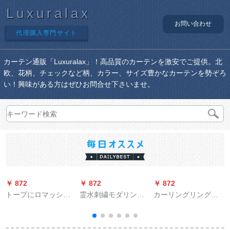
Luxuralax
お問い合わせ
代理購入専門サイト
カーテン通販「Luxuralax」！高品質のカーテンを激安でご提供。北
欧、花柄、チェックなど柄、カラー、サイズ豊かなカーテンを勢ぞろ
い！興味がある方はぜひお問合せ下さいませ。
￥ 872
￥ 872
￥ 872
￥
トープにロマッシュ
霊水刺繍モダリン北
カーリングリングリ
を25 mm半通してい
欧シンプロビレッジ
ング小二遮光カータ
ます。
システムシステムシ
ーのテ-ン芸寝室ベロ
ステムシステムシス
ンダ平面扫き窓の外