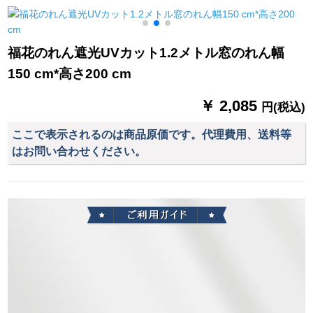
リング高精密-コーヒ
レインレインレイン
ーダーダーダーダー
カラー2.5枚*2.7ハイ
レインレインレイン
ダーダーダーダーカ
フク1枚(短缩可能)
レインレインレイン
ーンテリング0014
福花のれん遮光UVカット1.2メトル窓のれん幅
レインレインレイン
KZ-JL 10-完全遮光
150 cm*高さ200 cm
レインレインレイン
レインレインレイン
￥ 2,085
レインレインレイン
円(税込)
レインレインレイン
ここで表示されるのは商品原価です。代理費用、送料等
レインレインレイン
はお問い合わせください。
レインレインレイン
レインレインレイン
レインレインレイン
レイン寝室レビレイ
ン寝室レビレインレ
インレインレインレ
インレインレインレ
インレインレインレ
インレイン寝室レビ
レインレインレイン
レインフィットフィ