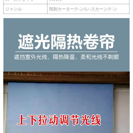
ジャンル
既制カーターテ-ン/レ-スカーンテ-ン