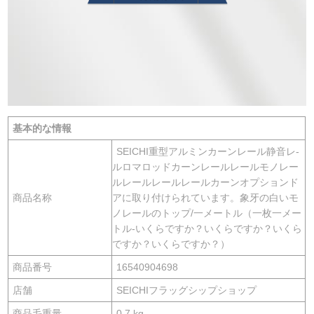
基本的な情報
SEICHI重型アルミンカーンレール静音レ-
ルロマロッドカーンレールレールモノレー
ルレールレールレールカーンオプションド
商品名称
アに取り付けられています。象牙の白いモ
ノレールのトップ/一メートル（一枚一メー
トル-いくらですか？いくらですか？いくら
ですか？いくらですか？）
商品番号
16540904698
店舗
SEICHIフラッグシップショップ
商品毛重量
0.7 kg