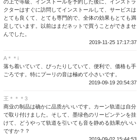
の上で等級、インストールを予約した後に、インストラ
クターはすぐに訪問してインストールして、サービスは
とても良くて、とても専門的で、全体の効果もとても満
足しています。以前はまだネットで買うことができませ
んでした。
2019-11-25 17:17:37
A＊＊i
落ち着いていて、ぴったりしていて、便利で、価格も手
ごろです。特にプーリの音は極めて小さいです。
2019-09-19 20:54:37
王＊＊＊3
商业の制品は确かに品质がいいです。カーン轨道は自分
で取り付けました。そして、墨绿色のリービンテンを挂
けて、どうやって轨道を引いても音を静める効果がいい
ですか？？
2019-09-02 15:44:53