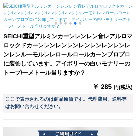
繍糸二重フクロカテ
ドバーンドバーンド
できます。
テ－テ1メトル幅専門
バーンドバーンドバ
書
ーンドドドカープス
キー壁フック洋风カ
ータテテテテ
SEICHI重型アルミンカーンレンレン音レアルロマ
ロックドカーンレンレンレンレンレンレンレンレ
ンレンルーモルレレロールロールカーンプロプロ
に装饰しています。アイボリーの白いモナリーの
トープ/一メトール当りますか？
￥ 285
円(税込)
ここで表示されるのは商品原価です。代理費用、送料等
はお問い合わせください。