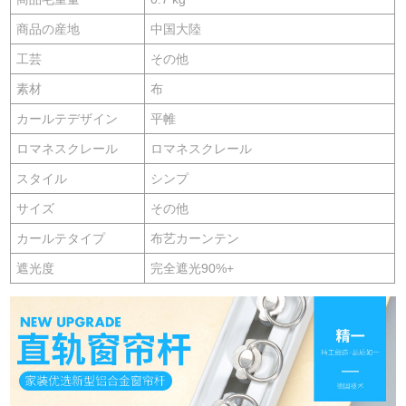
商品の産地
中国大陸
工芸
その他
素材
布
カールテデザイン
平帷
ロマネスクレール
ロマネスクレール
スタイル
シンプ
サイズ
その他
カールテタイプ
布艺カーンテン
遮光度
完全遮光90%+