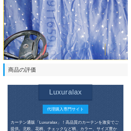
商品の評価
Luxuralax
代理購入専門サイト
カーテン通販「Luxuralax」！高品質のカーテンを激安でご
提供。北欧、花柄、チェックなど柄、カラー、サイズ豊か