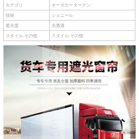
カテゴリ
オーダカーターテン
技術
シェニール
遮光度
光透過
スタイル:その他
スタイル:その他