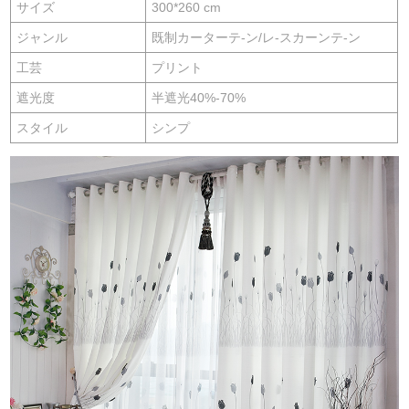
サイズ
300*260 cm
ジャンル
既制カーターテ-ン/レ-スカーンテ-ン
工芸
プリント
遮光度
半遮光40%-70%
スタイル
シンプ