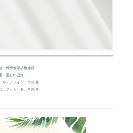
舗：雅菲倫家紡旗艦店
番：麗しい山河
ールテデザイン：その他
芸：ジャカード、その他