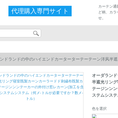
カーテン通
代理購入専門サイト
ど柄、カラ
せ。
ンドランドの中のハイエンドカーターターテーテーン洋风半遮
テージンンンテーカーの外付け窓レカーン(加工を含む)システ
オーダランド
半遮光リング
テージンンン
ステムシステ
色を選択