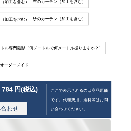
布のカーテン（加工を含む）
紗のカーテン（加工を含む）
ートル専門撮影（何メートルで何メートル撮りますか？）
のオーダーメイド
 784 円(税込)
ここで表示されるのは商品原価
です。代理費用、送料等はお問
い合わせ
い合わせください。