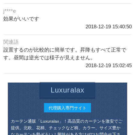
j****e
効果がいいです
2018-12-19 15:40:50
関連語
設置するのが比較的に簡単です。昇降もすべて正常で
す。昼間は逆光では様子が見えません。
2018-12-19 15:02:45
Luxuralax
代理購入専門サイト
カーテン通販「Luxuralax」！高品質のカーテンを激安でご
提供。北欧、花柄、チェックなど柄、カラー、サイズ豊か
なカーテンを勢ぞろい！興味がある方はぜひお問合せ下さ