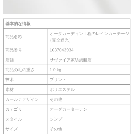
基本的な情報
オーダカーディン工程のレインカーテージ
商品名称
（完全遮光）
商品番号
1637043934
店舗
サヴァイア家紡旗艦店
商品の毛の重さ
1.0 kg
技术
プリント
素材
ポリエステル
カールテデザイン
その他
カテゴリ
オーダカーターテン
スタイル
シンプ
サイズ
その他