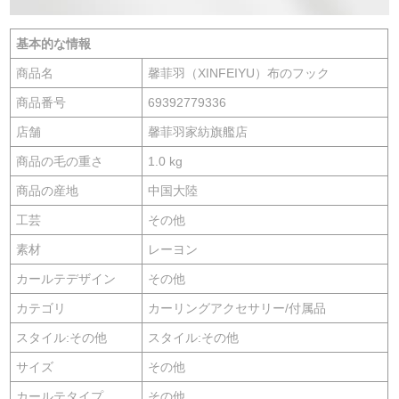
基本的な情報
商品名
馨菲羽（XINFEIYU）布のフック
商品番号
69392779336
店舗
馨菲羽家紡旗艦店
商品の毛の重さ
1.0 kg
商品の産地
中国大陸
工芸
その他
素材
レーヨン
カールテデザイン
その他
カテゴリ
カーリングアクセサリー/付属品
スタイル:その他
スタイル:その他
サイズ
その他
カールテタイプ
その他