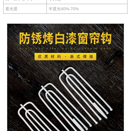
遮光度
半遮光40%-70%