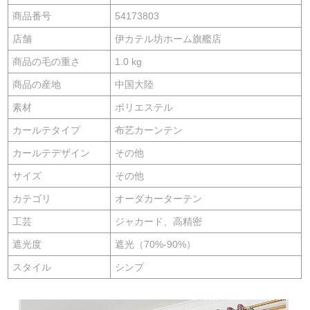
商品番号
54173803
店舗
伊カテル坊ホーム旗艦店
商品の毛の重さ
1.0 kg
商品の産地
中国大陸
素材
ポリエステル
カールテタイプ
布艺カーンテン
カールテデザイン
その他
サイズ
その他
カテゴリ
オーダカーターテン
工芸
ジャカード、高精密
遮光度
遮光（70%-90%）
スタイル
シンプ