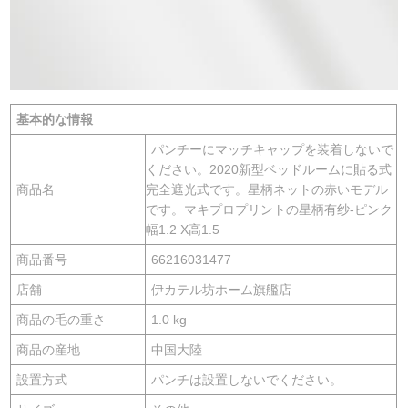
基本的な情報
パンチーにマッチキャップを装着しないで
ください。2020新型ベッドルームに貼る式
商品名
完全遮光式です。星柄ネットの赤いモデル
です。マキプロプリントの星柄有纱-ピンク
幅1.2 X高1.5
商品番号
66216031477
店舗
伊カテル坊ホーム旗艦店
商品の毛の重さ
1.0 kg
商品の産地
中国大陸
設置方式
パンチは設置しないでください。