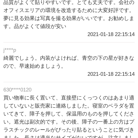
品質がよくて貼りやすいです。とても丈夫です。会社の
オフィスエリアの環境を改造するために大変好評です。
夢に見る効果は写真を撮る効果がいいです。お勧めしま
す。品がよくて値段が安い
2021-01-18 22:15:14
j****p
綺麗でしょう。内装がよければ、青空の下の星が好きな
ので、早速始めましょう。
2021-01-18 22:15:14
630****0120
買い物車に長く置いて、直接壁にくっつくのはあまり適
していないと販売家に連絡しました。寝室のベラダを置
いてきて、障子を押して、保温用のものを押してくださ
い。遮光は副次的です。その後、障子の一番上の方はプ
ラスチックのレールがぴったり貼るということに気づき
ました。長さは適当なサイズがないですが、注文しまし