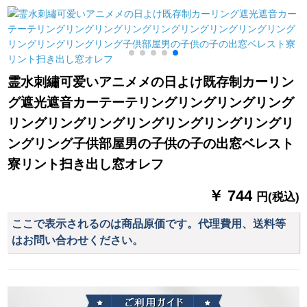
カバの穴の口に戻り
できます。
ます。400＊400
霊水刺繡可爱いアニメメの日よけ既存制カーリン
グ遮光遮音カーテーテリングリングリングリング
リングリングリングリングリングリングリングリ
ングリング子供部屋男の子供の子の出窓ベレスト
寮リント扫き出し窓オレフ
￥ 744
円(税込)
ここで表示されるのは商品原価です。代理費用、送料等
はお問い合わせください。