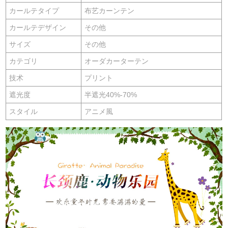
カールテタイプ
布艺カーンテン
カールテデザイン
その他
サイズ
その他
カテゴリ
オーダカーターテン
技术
プリント
遮光度
半遮光40%-70%
スタイル
アニメ風