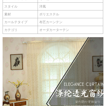
スタイル
洋風
素材
ポリエステル
カールテタイプ
布艺カーンテン
カテゴリ
オーダカーターテン