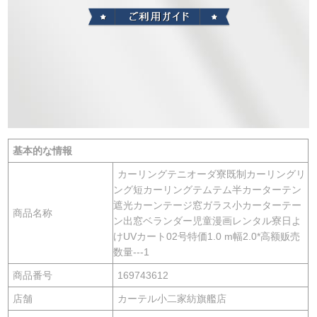
基本的な情報
カーリングテニオーダ寮既制カーリングリ
ング短カーリングテムテム半カーターテン
遮光カーンテージ窓ガラス小カーターテー
商品名称
ン出窓ベランダー児童漫画レンタル寮日よ
けUVカート02号特価1.0 m幅2.0*高额贩売
数量---1
商品番号
169743612
店舗
カーテル小二家紡旗艦店