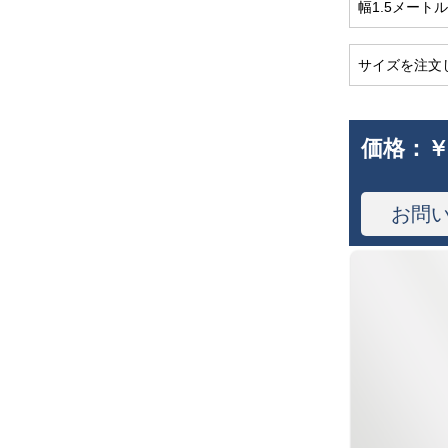
幅1.5メートル
サイズを注文
価格：
￥
お問