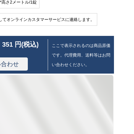
*高さ2メートル/1錠
してオンラインカスタマーサービスに連絡します。
 351 円(税込)
ここで表示されるのは商品原価
です。代理費用、送料等はお問
い合わせ
い合わせください。