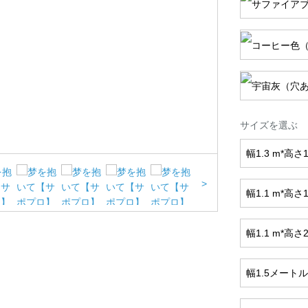
サイズを選ぶ
幅1.3 m*高さ1
>
幅1.1 m*高
幅1.1 m*高
幅1.5メートル