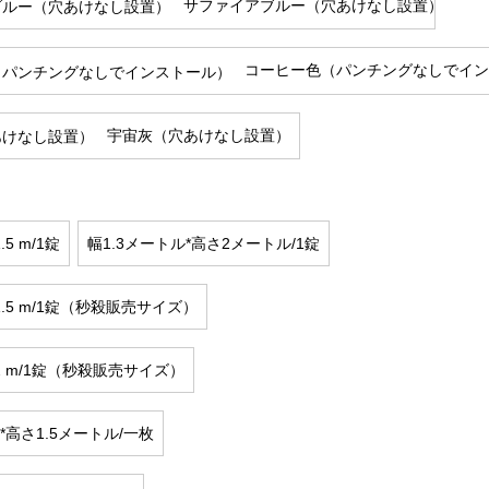
サファイアブルー（穴あけなし設置）
コーヒー色（パンチングなしでイン
宇宙灰（穴あけなし設置）
.5 m/1錠
幅1.3メートル*高さ2メートル/1錠
さ1.5 m/1錠（秒殺販売サイズ）
さ2 m/1錠（秒殺販売サイズ）
*高さ1.5メートル/一枚