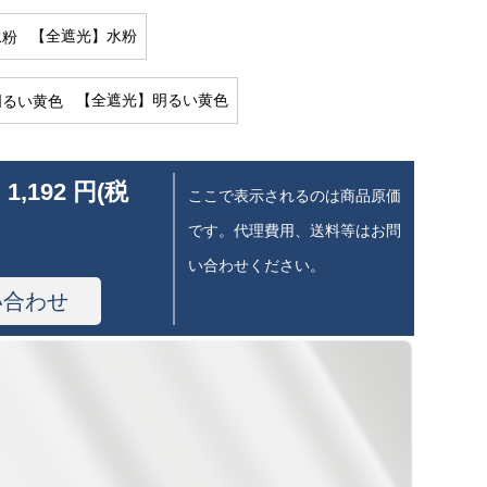
【全遮光】水粉
【全遮光】明るい黄色
 1,192 円(税
ここで表示されるのは商品原価
です。代理費用、送料等はお問
い合わせください。
い合わせ