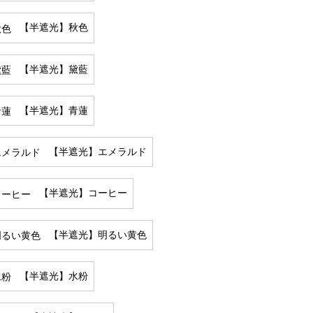
【半遮光】秋色
【半遮光】黛藍
【半遮光】青蓮
【半遮光】エメラルド
【半遮光】コーヒー
【半遮光】明るい黄色
【半遮光】水粉