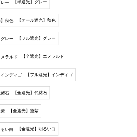
【半遮光】グレー
【オール遮光】秋色
【フル遮光】グレー
【全遮光】エメラルド
【フル遮光】インディゴ
【全遮光】代赭石
【全遮光】黛紫
【全遮光】明るい白