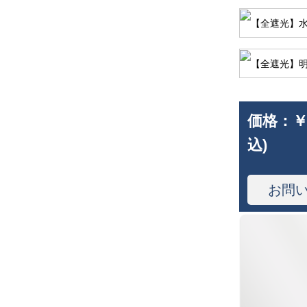
価格：
￥
込)
お問