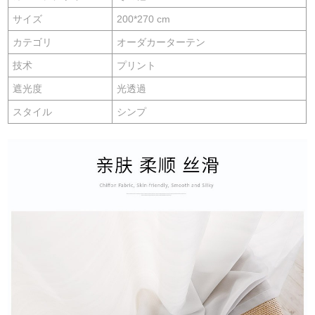
サイズ
200*270 cm
カテゴリ
オーダカーターテン
技术
プリント
遮光度
光透過
スタイル
シンプ